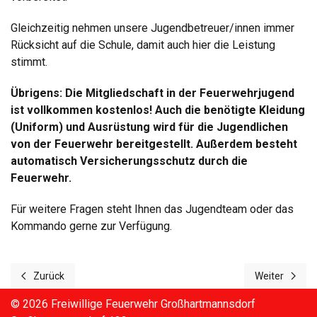
Gleichzeitig nehmen unsere Jugendbetreuer/innen immer
Rücksicht auf die Schule, damit auch hier die Leistung
stimmt.
Übrigens: Die Mitgliedschaft in der
Feuerwehrjugend
ist vollkommen kostenlos! Auch die benötigte Kleidung
(Uniform) und Ausrüstung wird für die Jugendlichen
von der Feuerwehr bereitgestellt. Außerdem besteht
automatisch Versicherungsschutz durch die
Feuerwehr.
Für weitere Fragen steht Ihnen das Jugendteam oder das
Kommando gerne zur Verfügung.
Zurück
Weiter
Vorheriger Beitrag: Wettkampfgruppe
Nächster Beit
© 2026 Freiwillige Feuerwehr Großhartmannsdorf