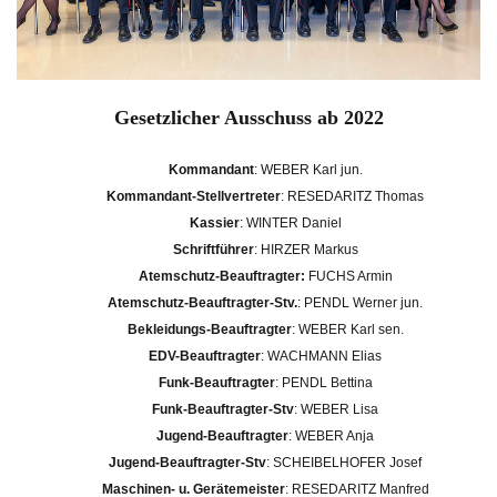
Gesetzlicher Ausschuss ab 2022
Kommandant
: WEBER Karl jun.
Kommandant-Stellvertreter
: RESEDARITZ Thomas
Kassier
: WINTER Daniel
Schriftführer
: HIRZER Markus
Atemschutz-Beauftragter:
FUCHS Armin
Atemschutz-Beauftragter-Stv.
: PENDL Werner jun.
Bekleidungs-Beauftragter
: WEBER Karl sen.
EDV-Beauftragter
: WACHMANN Elias
Funk-Beauftragter
: PENDL Bettina
Funk-Beauftragter-Stv
: WEBER Lisa
Jugend-Beauftragter
: WEBER Anja
Jugend-Beauftragter-Stv
: SCHEIBELHOFER Josef
Maschinen- u. Gerätemeister
: RESEDARITZ Manfred