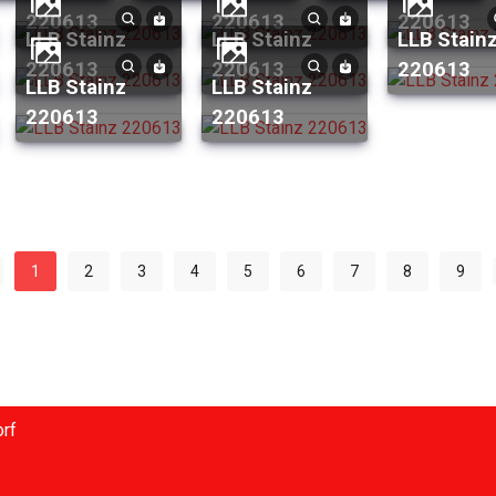
220613
220613
220613
LLB Stainz
LLB Stainz
LLB Stainz
220613
220613
220613
LLB Stainz
LLB Stainz
220613
220613
1
2
3
4
5
6
7
8
9
rf