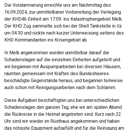
Die Voralarmierung erreichte uns am Nachmittag des
16.09.2024, zur unmittelbaren Vorbereitung der Verlegung
der KHD46 Einheit am 17.09. ins Katastrophengebiet Melk.
Der KHD Zug sammelte sich bei der Shell Tankstelle in Ilz
um 04:30 und rückte nach kurzer Unterweisung seitens des
KHD Kommandanten ins Krisengebiet ab.
In Melk angekommen wurden unmittelbar darauf die
Schadenslagen auf die einzelnen Einheiten aufgeteilt und
wir begannen mit Auspumparbeiten bei diversen Häusern,
räumten gemeinsam mit Kräften des Bundesheeres
beschädigte Gegenstände heraus, und begannen teilweise
auch schon mit Reinigungsarbeiten nach dem Schlamm.
Diese Aufgaben beschäftigten uns bei unterschiedlichen
Schadenslagen den ganzen Tag, ehe wir am späten Abend
die Rückreise in die Heimat angetreten sind. Kurz nach 22
Uhr sind wir wieder im Rüsthaus angekommen und haben
das nötigste Equipment aufgefüllt und für die Reinigung am